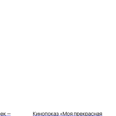
ек —
Кинопоказ «Моя прекрасная