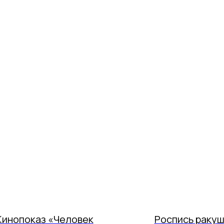
Кинопоказ «Человек
Роспись ракуш